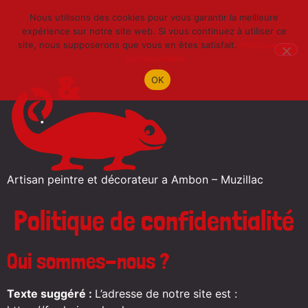
Nous utilisons des cookies pour vous garantir la meilleure
expérience sur notre site web. Si vous continuez à utiliser ce
site, nous supposerons que vous en êtes satisfait.
Politique de
confidentialité
OK
Artisan peintre et décorateur a Ambon – Muzillac
Politique de confidentialité
Qui sommes-nous ?
Texte suggéré :
L’adresse de notre site est :