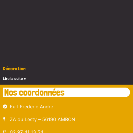
Décoration
Lire la suite »
Nos coordonnées
Eurl Frederic Andre
ZA du Lesty – 56190 AMBON
02 97 41 13 54